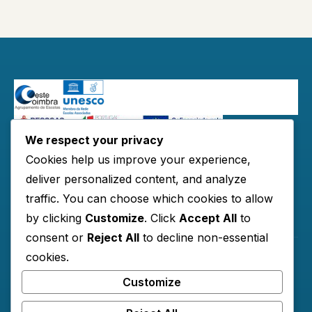
We respect your privacy
Redes Sociais:
Cookies help us improve your experience,
deliver personalized content, and analyze
traffic. You can choose which cookies to allow
by clicking
Customize
. Click
Accept All
to
Links Úteis
consent or
Reject All
to decline non-essential
cookies.
Horários
Customize
Contactos