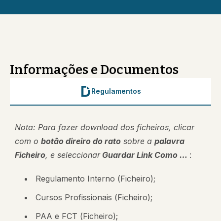
Informações e Documentos
Regulamentos
Nota: Para fazer download dos ficheiros, clicar
com o
botão direiro do rato
sobre a
palavra
Ficheiro
, e seleccionar
Guardar Link Como …
:
Regulamento Interno (
Ficheiro
);
Cursos Profissionais (
Ficheiro
);
PAA e FCT (
Ficheiro
);