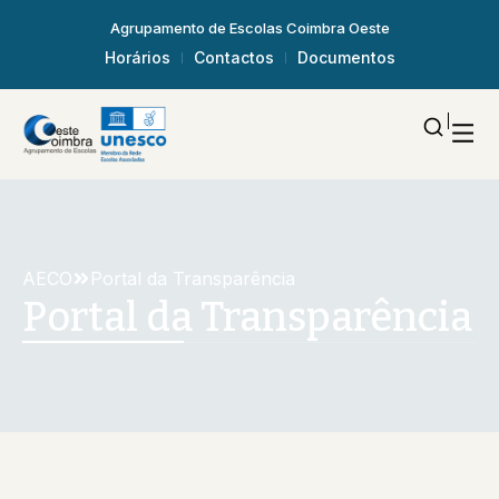
Agrupamento de Escolas Coimbra Oeste
Horários
Contactos
Documentos
AECO
Portal da Transparência
Portal da Transparência