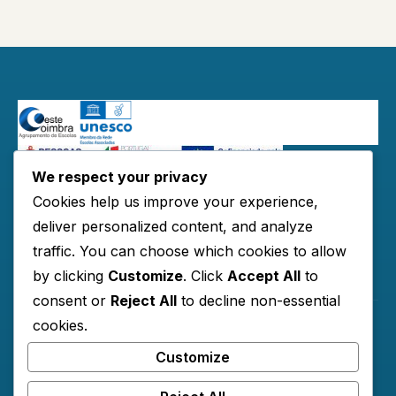
We respect your privacy
Redes Sociais:
Cookies help us improve your experience,
deliver personalized content, and analyze
traffic. You can choose which cookies to allow
by clicking
Customize
. Click
Accept All
to
Links Úteis
consent or
Reject All
to decline non-essential
cookies.
Horários
Customize
Contactos