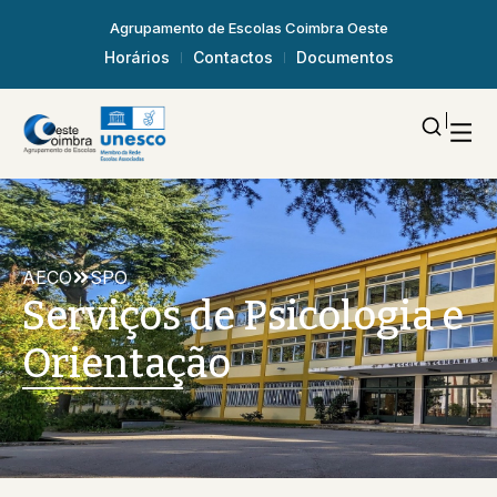
Agrupamento de Escolas Coimbra Oeste
Horários
Contactos
Documentos
AECO
SPO
Serviços de Psicologia e
Orientação