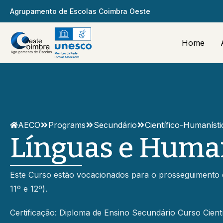
Agrupamento de Escolas Coimbra Oeste
Home
AECO
Programs
Secundário
Científico-Humaníst
Línguas e Huma
Este Curso estão vocacionados para o prosseguimento 
11º e 12º).
Certificação: Diploma de Ensino Secundário Curso Cient