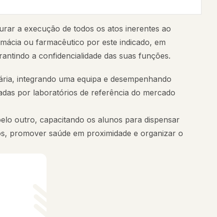
urar a execução de todos os atos inerentes ao
rmácia ou farmacêutico por este indicado, em
antindo a confidencialidade das suas funções.
nária, integrando uma equipa e desempenhando
adas por laboratórios de referência do mercado
elo outro, capacitando os alunos para dispensar
cos, promover saúde em proximidade e organizar o