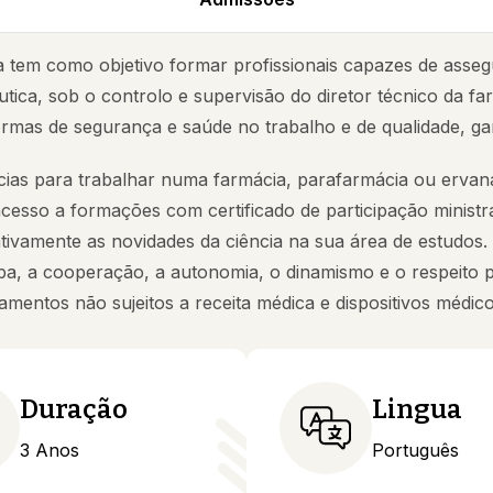
ia tem como objetivo formar profissionais capazes de asseg
ica, sob o controlo e supervisão do diretor técnico da fa
mas de segurança e saúde no trabalho e de qualidade, gar
ias para trabalhar numa farmácia, parafarmácia ou erva
cesso a formações com certificado de participação ministr
vamente as novidades da ciência na sua área de estudos.
a, a cooperação, a autonomia, o dinamismo e o respeito p
mentos não sujeitos a receita médica e dispositivos médi
Duração
Lingua
3 Anos
Português