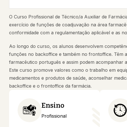
O Curso Profissional de Técnico/a Auxiliar de Farmác
exercício de funções de coadjuvação na área farmacêut
conformidade com a regulamentação aplicável e as nor
Ao longo do curso, os alunos desenvolvem competênc
funções no backoffice e também no frontoffice. Têm a
farmacêutico português e assim podem acompanhar ati
Este curso promove valores como o trabalho em equip
medicamentos e produtos de saúde, aconselhar medica
backoffice e o frontoffice da farmácia.
Ensino
Profissional