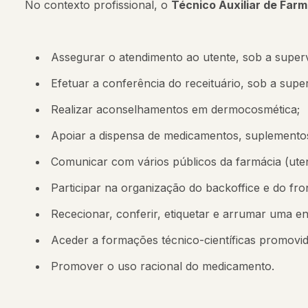
No contexto profissional, o
Técnico Auxiliar de Farm
Assegurar o atendimento ao utente, sob a supervi
Efetuar a conferência do receituário, sob a super
Realizar aconselhamentos em dermocosmética;
Apoiar a dispensa de medicamentos, suplementos 
Comunicar com vários públicos da farmácia (uten
Participar na organização do backoffice e do fron
Rececionar, conferir, etiquetar e arrumar uma 
Aceder a formações técnico-científicas promovida
Promover o uso racional do medicamento.