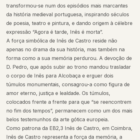
transformou-se num dos episódios mais marcantes
da história medieval portuguesa, inspirando séculos
de poesia, teatro e pintura, e dando origem à célebre
expressão “Agora é tarde, Inês é morta”.
A força simbólica de Inês de Castro reside não
apenas no drama da sua história, mas também na
forma como a sua memória perdurou. A devoção de
D. Pedro, que após subir ao trono mandou trasladar
o corpo de Inês para Alcobaça e erguer dois
túmulos monumentais, consagrou-a como figura de
amor eterno, justiça e lealdade. Os túmulos,
colocados frente a frente para que “se reencontrem
no fim dos tempos”, permanecem como um dos mais
belos testemunhos da arte gótica europeia.
Como patrona da EB2,3 Inês de Castro, em Coimbra,
Inês de Castro representa a força da memória, a