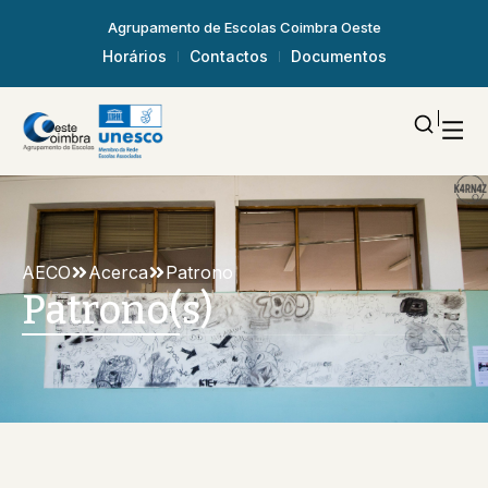
Agrupamento de Escolas Coimbra Oeste
Horários
Contactos
Documentos
AECO
Acerca
Patrono
Patrono(s)