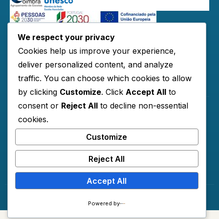
We respect your privacy
Redes Sociais:
Cookies help us improve your experience,
deliver personalized content, and analyze
traffic. You can choose which cookies to allow
Links Úteis
by clicking
Customize
. Click
Accept All
to
consent or
Reject All
to decline non-essential
Horários
cookies.
Contactos
Customize
Documentos
Reject All
Accept All
© 2026 AECO
Powered by