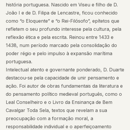
história portuguesa. Nascido em Viseu e filho de D.
João I e de D. Filipa de Lencastre, ficou conhecido
como “o Eloquente” e “o Rei-Filósofo”, epítetos que
refletem o seu profundo interesse pela cultura, pela
reflexão ética e pela escrita. Reinou entre 1433 e
1438, num período marcado pela consolidação do
poder régio e pelo impulso à expansão marítima
portuguesa.
Intelectual atento e governante ponderado, D. Duarte
destacou-se pela capacidade de unir pensamento e
ação. Foi autor de obras fundamentais da literatura e
do pensamento político medieval português, como o
Leal Conselheiro e o Livro da Ensinança de Bem
Cavalgar Toda Sela, textos que revelam a sua
preocupação com a formação moral, a
responsabilidade individual e o aperfeiçoamento